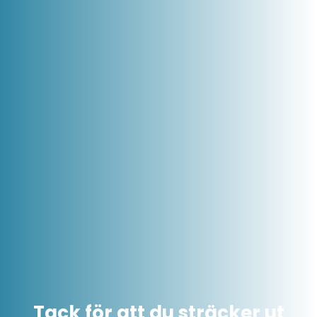
Tack för att du sträcker ut