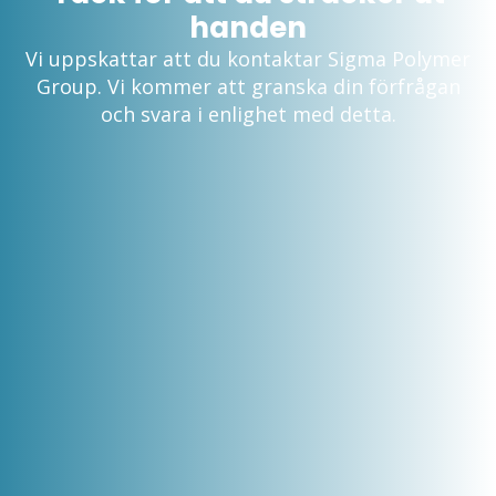
handen
Vi uppskattar att du kontaktar Sigma Polymer
Group. Vi kommer att granska din förfrågan
och svara i enlighet med detta.