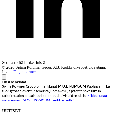
Seuraa meitä LinkedInissä
© 2026 Sigma Polymer Group AB, Kaikki oikeudet pidätetään.
Laatu:
Digitalpartner
Uusi hankinta!
Sigma Polymer Group on hankkinut
M.O.L. ROMGUM
Puolassa, mikä
tuo Sigmaan asiantuntemusta juomavesi- ja jätevesisovelluksiin
tarkoitettujen erittäin tarkkojen putkitiivisteiden alalla.
Klikkaa tästä
vierailemaan M.O.L. ROMGUM -verkkosivulle!
UUTISET