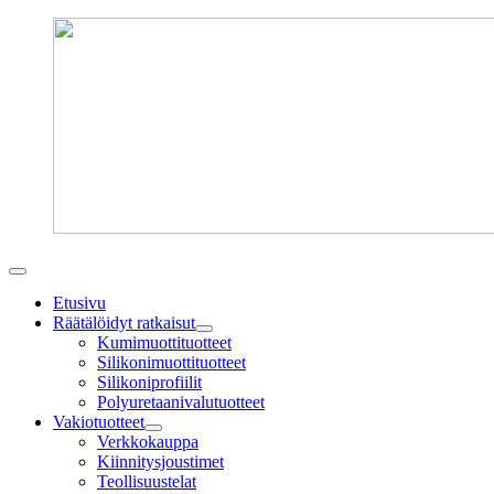
Etusivu
Räätälöidyt ratkaisut
Kumimuottituotteet
Silikonimuottituotteet
Silikoniprofiilit
Polyuretaanivalutuotteet
Vakiotuotteet
Verkkokauppa
Kiinnitysjoustimet
Teollisuustelat