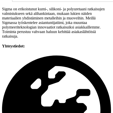
Sigma on erikoistunut kumi-, silikoni- ja polyuretaani ratkaisujen
valmistukseen sekä alihankintaan, mukaan lukien näiden
materiaalien yhdistäminen metalleihin ja muoveihin. Meillä
Sigmassa työskentelee asiantuntijatiimi, joka muuntaa
polymeeriteknologian innovaatiot ratkaisuiksi asiakkaillemme.
Toiminta perustuu vahvaan haluun kehittää asiakaslähtöisiä
ratkaisuja.
Yhteystiedot: