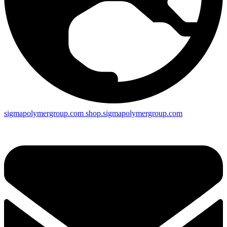
sigmapolymergroup.com
shop.sigmapolymergroup.com