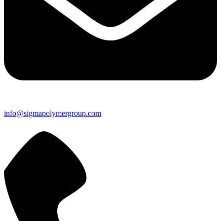
info@sigmapolymergroup.com