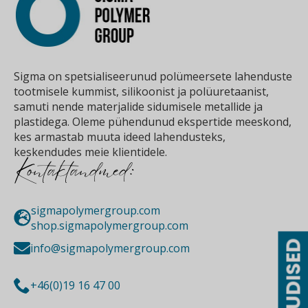
Sigma on spetsialiseerunud polümeersete lahenduste
tootmisele kummist, silikoonist ja polüuretaanist,
samuti nende materjalide sidumisele metallide ja
plastidega. Oleme pühendunud ekspertide meeskond,
kes armastab muuta ideed lahendusteks,
keskendudes meie klientidele.
Kontaktandmed:
sigmapolymergroup.com
shop.sigmapolymergroup.com
UUDISED
info@sigmapolymergroup.com
+46(0)19 16 47 00